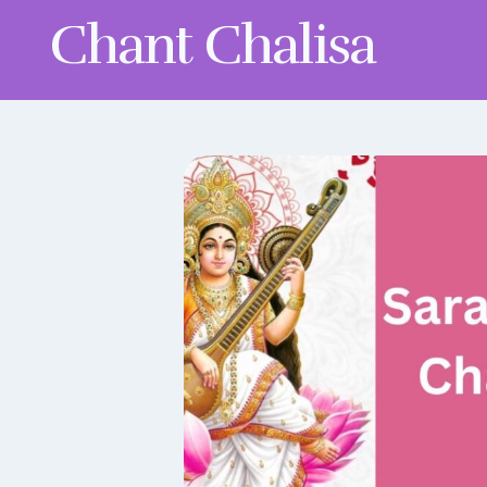
Skip
Chant Chalisa
to
content