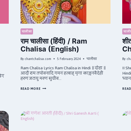
चालीसा
चाली
राम चालीसा (हिंदी) / Ram
शीत
Chalisa (English)
Ch
By
chantchalisa.com
5 February 2024
चालीसा
By
ch
Ram Chalisa Lyrics Ram Chalisa in Hindi ॥ दोहा ॥
II Sh
आदौ राम तपोवनादि गमनं हत्वाह् मृगा काञ्चनंवैदेही
Hind
़िए
हरणं जटायु मरणं सुग्रीव…
ध्या
राम
READ MORE
REA
चालीसा
(हिंदी)
/
RAM
CHALISA
(ENGLISH)