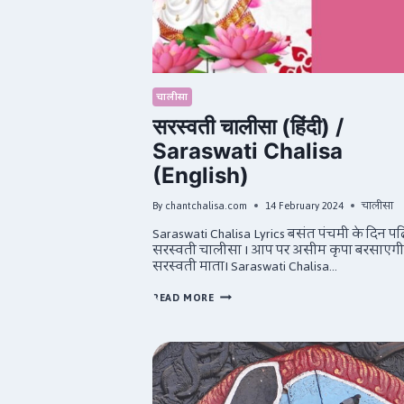
चालीसा
सरस्वती चालीसा (हिंदी) /
Saraswati Chalisa
(English)
By
chantchalisa.com
14 February 2024
चालीसा
Saraswati Chalisa Lyrics बसंत पंचमी के दिन पढ
सरस्वती चालीसा I आप पर असीम कृपा बरसाएगी
सरस्वती माताI Saraswati Chalisa…
सरस्वती
READ MORE
चालीसा
(हिंदी)
/
SARASWATI
CHALISA
(ENGLISH)