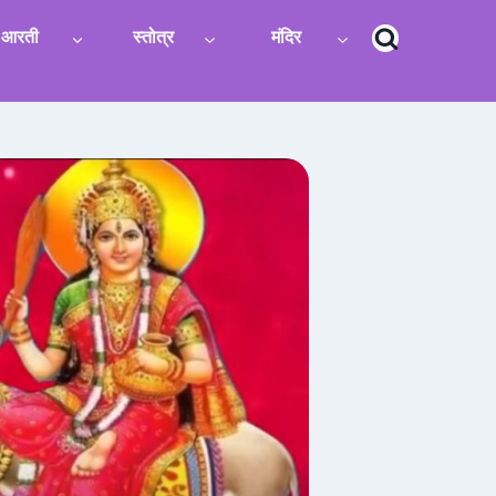
आरती
स्तोत्र
मंदिर