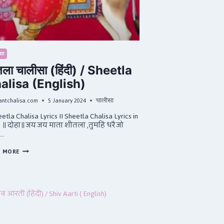
सा
ला चालीसा (हिंदी) / Sheetla
alisa (English)
antchalisa.com
5 January 2024
चालीसा
eetla Chalisa Lyrics II Sheetla Chalisa Lyrics in
i ॥ दोहा॥ जय जय माता शीतला ,तुमहिं धरै जो
न…
शीतला
D MORE
चालीसा
(हिंदी)
/
SHEETLA
CHALISA
(ENGLISH)