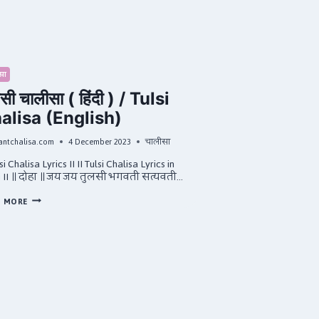
सा
सी चालीसा ( हिंदी ) / Tulsi
alisa (English)
antchalisa.com
4 December 2023
चालीसा
lsi Chalisa Lyrics II II Tulsi Chalisa Lyrics in
i II ॥ दोहा ॥ जय जय तुलसी भगवती सत्यवती…
तुलसी
D MORE
चालीसा
(
हिंदी
)
/
TULSI
CHALISA
(ENGLISH)