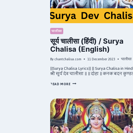
चालीसा
सूर्य चालीसा (हिंदी) / Surya
Chalisa (English)
By
chantchalisa.com
11 December 2023
चालीसा
||Surya Chalisa Lyrics|| || Surya Chalisa in Hindi
श्री सूर्य देव चालीसा ॥ ॥ दोहा ॥ कनक बदन कुण्
सूर्य
READ MORE
चालीसा
(हिंदी)
/
SURYA
CHALISA
(ENGLISH)