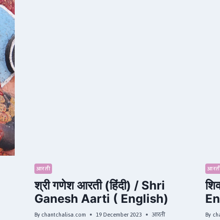
आरती
आरत
श्री गणेश आरती (हिंदी) / Shri
शिव
Ganesh Aarti ( English)
En
By
chantchalisa.com
19 December 2023
आरती
By
ch