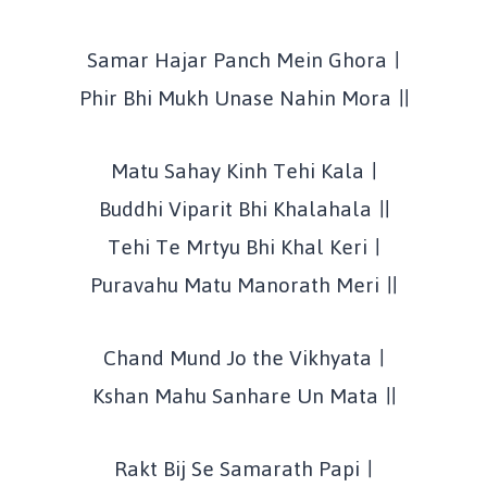
Samar Hajar Panch Mein Ghora ।
Phir Bhi Mukh Unase Nahin Mora ॥
Matu Sahay Kinh Tehi Kala ।
Buddhi Viparit Bhi Khalahala ॥
Tehi Te Mrtyu Bhi Khal Keri ।
Puravahu Matu Manorath Meri ॥
Chand Mund Jo the Vikhyata ।
Kshan Mahu Sanhare Un Mata ॥
Rakt Bij Se Samarath Papi ।