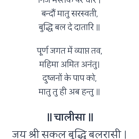
निज मस्तक पर धरि ।
बन्दौं मातु सरस्वती,
बुद्धि बल दे दातारि ॥
पूर्ण जगत में व्याप्त तव,
महिमा अमित अनंतु।
दुष्जनों के पाप को,
मातु तु ही अब हन्तु ॥
॥ चालीसा ॥
जय श्री सकल बुद्धि बलरासी ।