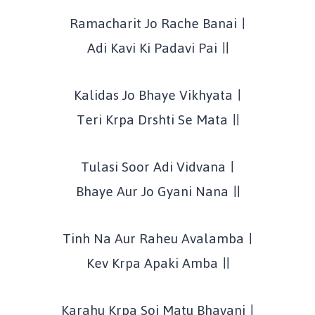
Ramacharit Jo Rache Banai ।
Adi Kavi Ki Padavi Pai ॥
Kalidas Jo Bhaye Vikhyata ।
Teri Krpa Drshti Se Mata ॥
Tulasi Soor Adi Vidvana ।
Bhaye Aur Jo Gyani Nana ॥
Tinh Na Aur Raheu Avalamba ।
Kev Krpa Apaki Amba ॥
Karahu Krpa Soi Matu Bhavani ।