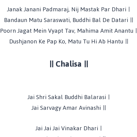
Janak Janani Padmaraj, Nij Mastak Par Dhari ।
Bandaun Matu Saraswati, Buddhi Bal De Datari ॥
Poorn Jagat Mein Vyapt Tav, Mahima Amit Anantu ।
Dushjanon Ke Pap Ko, Matu Tu Hi Ab Hantu ॥
॥ Chalisa ॥
Jai Shri Sakal Buddhi Balarasi ।
Jai Sarvagy Amar Avinashi ॥
Jai Jai Jai Vinakar Dhari ।