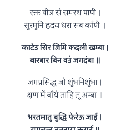
रक्त बीज से समरथ पापी ।
सुरमुनि हदय धरा सब काँपी ॥
काटेउ सिर जिमि कदली खम्बा ।
बारबार बिन वउं जगदंबा ॥
जगप्रसिद्ध जो शुंभनिशुंभा ।
क्षण में बाँधे ताहि तू अम्बा ॥
भरतमातु बुद्धि फेरेऊ जाई ।