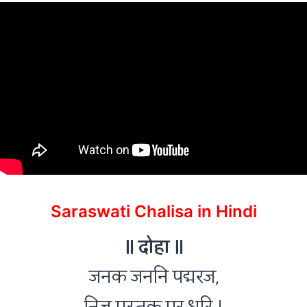
Saraswati Chalisa in Hindi
॥ दोहा ॥
जनक जननि पद्मरज,