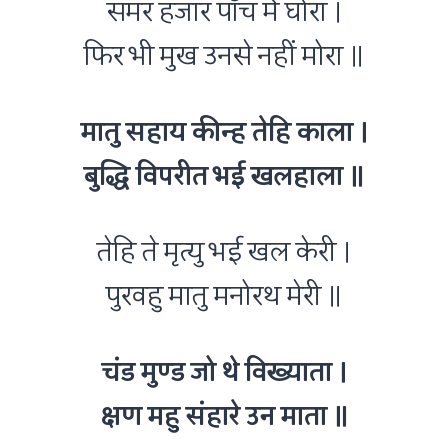
समर हजार पाँच में घोरा ।
फिर भी मुख उनसे नहीं मोरा ॥
मातु सहाय कीन्ह तेहि काला ।
बुद्धि विपरीत भई खलहाला ॥
तेहि ते मृत्यु भई खल केरी ।
पुरवहु मातु मनोरथ मेरी ॥
चंड मुण्ड जो थे विख्याता ।
क्षण महु संहारे उन माता ॥