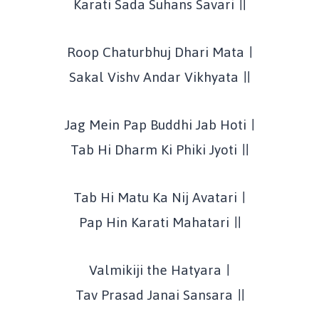
Karati Sada Suhans Savari ॥
Roop Chaturbhuj Dhari Mata ।
Sakal Vishv Andar Vikhyata ॥
Jag Mein Pap Buddhi Jab Hoti ।
Tab Hi Dharm Ki Phiki Jyoti ॥
Tab Hi Matu Ka Nij Avatari ।
Pap Hin Karati Mahatari ॥
Valmikiji the Hatyara ।
Tav Prasad Janai Sansara ॥