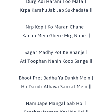
Durg Adi Harani Too Mata ।
Krpa Karahu Jab Jab Sukhadata ॥
Nrp Kopit Ko Maran Chahe ।
Kanan Mein Ghere Mrg Nahe ॥
Sagar Madhy Pot Ke Bhanje ।
Ati Toophan Nahin Kooo Sange ॥
Bhoot Pret Badha Ya Duhkh Mein ।
Ho Daridr Athava Sankat Mein ॥
Nam Jape Mangal Sab Hoi ।