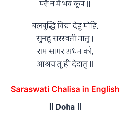
परूँ न मैं भव कूप ॥
बलबुद्धि विद्या देहु मोहि,
सुनहु सरस्वती मातु ।
राम सागर अधम को,
आश्रय तू ही देदातु ॥
Saraswati Chalisa in English
॥ Doha ॥