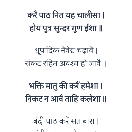
करै पाठ नित यह चालीसा ।
होय पुत्र सुन्दर गुण ईशा ॥
धूपादिक नैवेद्य चढ़ावै ।
संकट रहित अवश्य हो जावै ॥
भक्ति मातु की करैं हमेशा ।
निकट न आवै ताहि कलेशा ॥
बंदी पाठ करें सत बारा ।