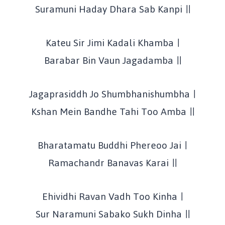
Suramuni Haday Dhara Sab Kanpi ॥
Kateu Sir Jimi Kadali Khamba ।
Barabar Bin Vaun Jagadamba ॥
Jagaprasiddh Jo Shumbhanishumbha ।
Kshan Mein Bandhe Tahi Too Amba ॥
Bharatamatu Buddhi Phereoo Jai ।
Ramachandr Banavas Karai ॥
Ehividhi Ravan Vadh Too Kinha ।
Sur Naramuni Sabako Sukh Dinha ॥