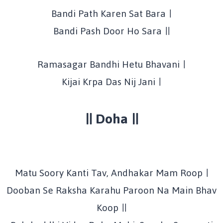
Bandi Path Karen Sat Bara ।
Bandi Pash Door Ho Sara ॥
Ramasagar Bandhi Hetu Bhavani ।
Kijai Krpa Das Nij Jani ।
॥ Doha ॥
Matu Soory Kanti Tav, Andhakar Mam Roop ।
Dooban Se Raksha Karahu Paroon Na Main Bhav
Koop ॥