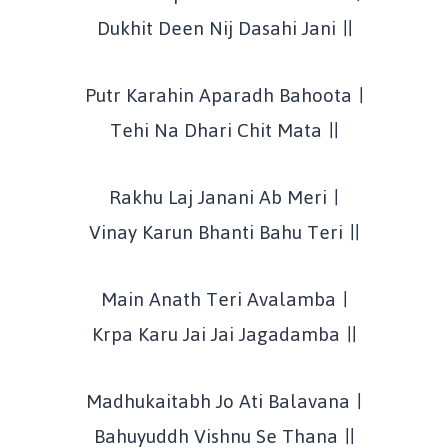
Dukhit Deen Nij Dasahi Jani ॥
Putr Karahin Aparadh Bahoota ।
Tehi Na Dhari Chit Mata ॥
Rakhu Laj Janani Ab Meri ।
Vinay Karun Bhanti Bahu Teri ॥
Main Anath Teri Avalamba ।
Krpa Karu Jai Jai Jagadamba ॥
Madhukaitabh Jo Ati Balavana ।
Bahuyuddh Vishnu Se Thana ॥