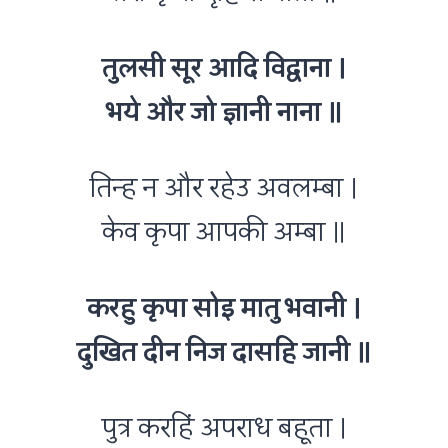
तुलसी सूर आदि विद्वाना ।
भये और जो ज्ञानी नाना ॥
तिन्ह न और रहेउ अवलम्बा ।
केव कृपा आपकी अम्बा ॥
करहु कृपा सोइ मातु भवानी ।
दुखित दीन निज दासहि जानी ॥
पुत्र करहिं अपराध बहूता ।