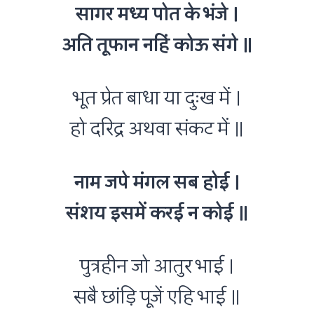
सागर मध्य पोत के भंजे ।
अति तूफान नहिं कोऊ संगे ॥
भूत प्रेत बाधा या दुःख में ।
हो दरिद्र अथवा संकट में ॥
नाम जपे मंगल सब होई ।
संशय इसमें करई न कोई ॥
पुत्रहीन जो आतुर भाई ।
सबै छांड़ि पूजें एहि भाई ॥