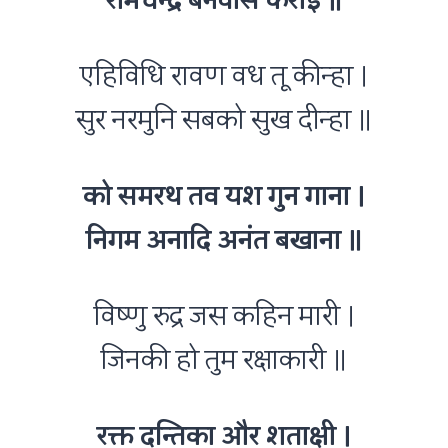
रामचन्द्र बनवास कराई ॥
एहिविधि रावण वध तू कीन्हा ।
सुर नरमुनि सबको सुख दीन्हा ॥
को समरथ तव यश गुन गाना ।
निगम अनादि अनंत बखाना ॥
विष्णु रुद्र जस कहिन मारी ।
जिनकी हो तुम रक्षाकारी ॥
रक्त दन्तिका और शताक्षी ।