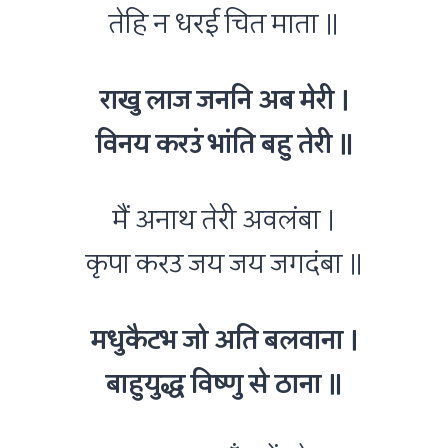
तेहि न धरई चित माता ॥
राखु लाज जननि अब मेरी ।
विनय करउं भांति बहु तेरी ॥
मैं अनाथ तेरी अवलंबा ।
कृपा करउ जय जय जगदंबा ॥
मधुकैटभ जो अति बलवाना ।
बाहुयुद्ध विष्णु से ठाना ॥